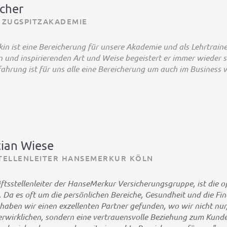
scher
 ZUGSPITZAKADEMIE
kin ist eine Bereicherung für unsere Akademie und als Lehrtrain
 und inspirierenden Art und Weise begeistert er immer wieder s
fahrung ist für uns alle eine Bereicherung um auch im Busines
tian Wiese
TELLENLEITER HANSEMERKUR KÖLN
äftsstellenleiter der HanseMerkur Versicherungsgruppe, ist die 
 Da es oft um die persönlichen Bereiche, Gesundheit und die Fina
aben wir einen exzellenten Partner gefunden, wo wir nicht nur
erwirklichen, sondern eine vertrauensvolle Beziehung zum Kunden