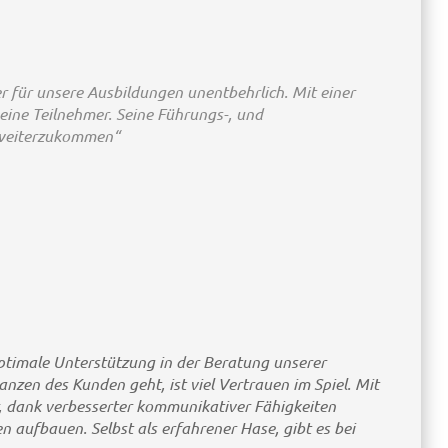
er für unsere Ausbildungen unentbehrlich. Mit einer
eine Teilnehmer. Seine Führungs-, und
s weiterzukommen“
optimale Unterstützung in der Beratung unserer
nzen des Kunden geht, ist viel Vertrauen im Spiel. Mit
, dank verbesserter kommunikativer Fähigkeiten
 aufbauen. Selbst als erfahrener Hase, gibt es bei