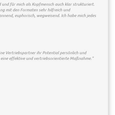
 und für mich als Kopfmensch auch klar strukturiert.
g mit den Formaten sehr hilfreich und
annend, euphorisch, wegweisend. Ich habe mich jedes
ine Vertriebspartner ihr Potential persönlich und
 eine effektive und vertriebsorientierte Maßnahme."