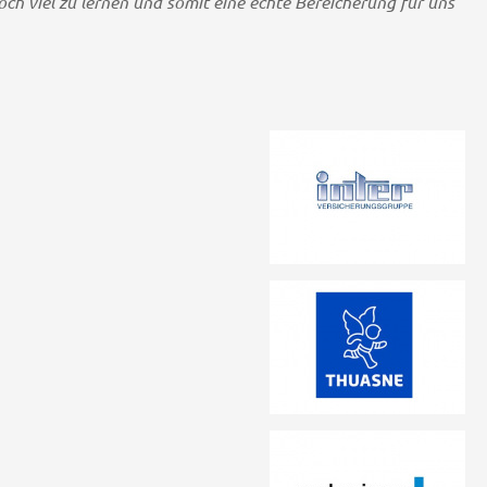
och viel zu lernen und somit eine echte Bereicherung für uns"