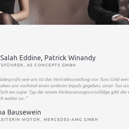
alah Eddine, Patrick Winandy
TSFÜHRER, AS CONCEPTS GMBH
 Salesprofis wie uns ist das Vertriebscoaching von Tunc Gold we
aben uns nochmal einen anderen Impuls gegeben, unser Tun un
nfach ein super Typ der einem Verbesserungsvorschläge gibt die 
h weiter so.."
ha Bausewein
LEITERIN MOTOR, MERCEDES-AMG GMBH