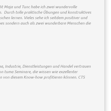
Mit Maja und Tunc habe ich zwei wundervolle
. Durch tolle praktische Übungen und konstruktives
hen lernen. Vieles sehe ich seitdem positiver und
aches sondern auch als zwei wunderbare Menschen die
a, Industrie, Dienstleistungen und Handel vertrauen
on tuma Seminare, die wissen wie exzellenter
men von diesem Know-how profitieren können. CTS