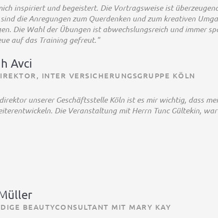
ich inspiriert und begeistert. Die Vortragsweise ist überzeugend
g sind die Anregungen zum Querdenken und zum kreativen Umgan
en. Die Wahl der Übungen ist abwechslungsreich und immer sp
ue auf das Training gefreut."
h Avci
IREKTOR, INTER VERSICHERUNGSGRUPPE KÖLN
direktor unserer Geschäftsstelle Köln ist es mir wichtig, dass me
eiterentwickeln. Die Veranstaltung mit Herrn Tunc Gültekin, war
Müller
DIGE BEAUTYCONSULTANT MIT MARY KAY