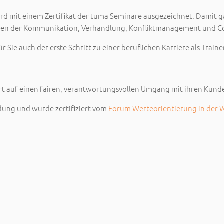
rd mit einem Zertifikat der tuma Seminare ausgezeichnet. Damit g
lagen der Kommunikation, Verhandlung, Konfliktmanagement und 
Sie auch der erste Schritt zu einer beruflichen Karriere als Traine
rt auf einen fairen, verantwortungsvollen Umgang mit ihren Kund
ldung und wurde zertifiziert vom
Forum Werteorientierung in der W