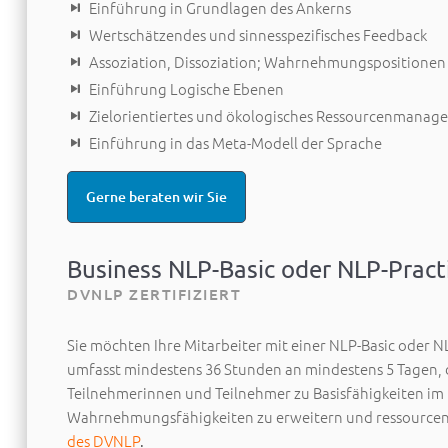
Einführung in Grundlagen des Ankerns
Wertschätzendes und sinnesspezifisches Feedback
Assoziation, Dissoziation; Wahrnehmungspositionen
Einführung Logische Ebenen
Zielorientiertes und ökologisches Ressourcenmanag
Einführung in das Meta-Modell der Sprache
Gerne beraten wir Sie
Business NLP-Basic oder NLP-Pract
DVNLP ZERTIFIZIERT
Sie möchten Ihre Mitarbeiter mit einer NLP-Basic oder N
umfasst mindestens 36 Stunden an mindestens 5 Tagen, 
Teilnehmerinnen und Teilnehmer zu Basisfähigkeiten im 
Wahrnehmungsfähigkeiten zu erweitern und ressourcena
des DVNLP
.