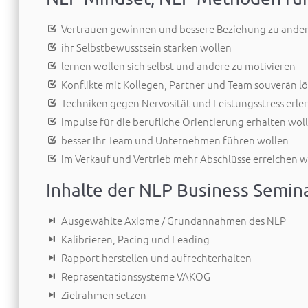
Vertrauen gewinnen und bessere Beziehung zu ande
ihr Selbstbewusstsein stärken wollen
lernen wollen sich selbst und andere zu motivieren
Konflikte mit Kollegen, Partner und Team souverän l
Techniken gegen Nervosität und Leistungsstress erle
Impulse für die berufliche Orientierung erhalten wol
besser Ihr Team und Unternehmen führen wollen
im Verkauf und Vertrieb mehr Abschlüsse erreichen w
Inhalte der NLP Business Semin
Ausgewählte Axiome / Grundannahmen des NLP
Kalibrieren, Pacing und Leading
Rapport herstellen und aufrechterhalten
Repräsentationssysteme VAKOG
Zielrahmen setzen