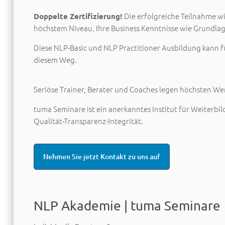
Die erfolgreiche Teilnahme wi
Doppelte Zertifizierung!
höchstem Niveau, Ihre Business Kenntnisse wie Grund
Diese NLP-Basic und NLP Practitioner Ausbildung kann für 
diesem Weg.
Seriöse Trainer, Berater und Coaches legen höchsten We
tuma Seminare ist ein anerkanntes Institut für Weiterbi
Qualität-Transparenz-Integrität.
Nehmen Sie jetzt Kontakt zu uns auf
NLP Akademie | tuma Seminare