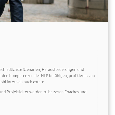
erschiedlichste Szenarien, Herausforderungen und
 den Kompetenzen des NLP befähigen, profitieren von
l intern als auch extern.
und Projektleiter werden zu besseren Coaches und