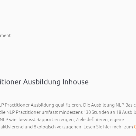
ement
itioner Ausbildung Inhouse
LP Practitioner Ausbildung qualifizieren. Die Ausbildung NLP-Basi
die NLP Practitioner umfasst mindestens 130 Stunden an 18 Ausbi
NLP wie: bewusst Rapport erzeugen, Ziele definieren, eigene
ktivierend und ökologisch vorzugehen. Lesen Sie hier mehr zum