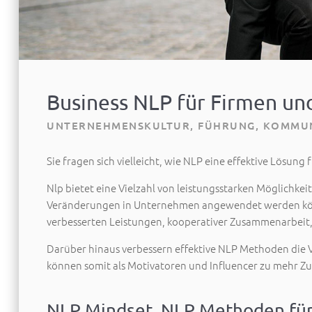
Business NLP für Firmen un
UNTERNEHMENSKULTUR, FÜHRUNG, KOMMUN
Sie fragen sich vielleicht, wie NLP eine effektive Lösu
Nlp bietet eine Vielzahl von leistungsstarken Möglichke
Veränderungen in Unternehmen angewendet werden könne
verbesserten Leistungen, kooperativer Zusammenarbeit,
Darüber hinaus verbessern effektive NLP Methoden die 
können somit als Motivatoren und Influencer zu mehr Zu
NLP Mindset, NLP Methoden für al