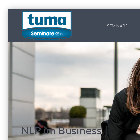
SEMINARE
NLP im Business