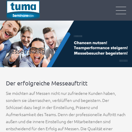
Messetraining
Der erfolgreiche Messeauftritt
Sie möchten auf Messen nicht nur zufriedene Kunden haben,
sondern sie überraschen, verblüffen und begeistern. Der
Schlüssel dazu liegt in der Einstellung, Präsenz und
Aufmerksamkeit des Teams. Denn der professionelle Auftritt nach
außen und die innere Einstellung der Mitarbeitenden sind
entscheidend für den Erfolg auf Messen. Die Qualität einer