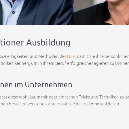
itioner Ausbildung
asis-Fertigkeiten und Methoden des
NLP
, damit Sie ihre persönlich
ken kennen, um in ihrem Beruf erfolgreicher agieren zu können un
 Ihnen im Unternehmen
ass diese wohl kaum mit paar einfachen Tricks und Techniken zu be
chen besser zu verstehen und erfolgreicher zu kommunizieren.