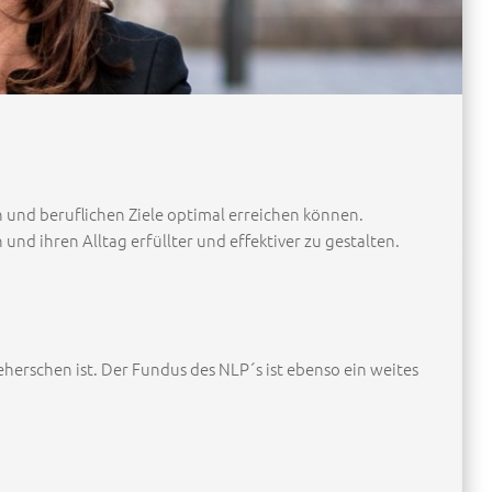
en und beruflichen Ziele optimal erreichen können.
d ihren Alltag erfüllter und effektiver zu gestalten.
herschen ist. Der Fundus des NLP´s ist ebenso ein weites