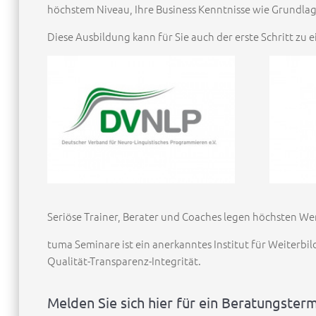
höchstem Niveau, Ihre Business Kenntnisse wie Grund
Diese Ausbildung kann für Sie auch der erste Schritt zu e
Seriöse Trainer, Berater und Coaches legen höchsten We
tuma Seminare ist ein anerkanntes Institut für Weiterbi
Qualität-Transparenz-Integrität.
Melden Sie sich hier für ein Beratungsterm