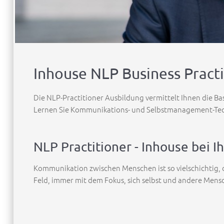
Inhouse NLP Business Pract
Die NLP-Practitioner Ausbildung vermittelt Ihnen die B
Lernen Sie Kommunikations- und Selbstmanagement-Techni
NLP Practitioner - Inhouse bei
Kommunikation zwischen Menschen ist so vielschichtig, d
Feld, immer mit dem Fokus, sich selbst und andere Mens