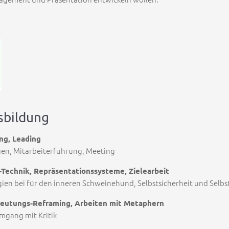
sbildung
ng, Leading
n, Mitarbeiterführung, Meeting
-Technik, Repräsentationssysteme, Zielearbeit
ien bei für den inneren Schweinehund, Selbstsicherheit und Selb
deutungs-Reframing, Arbeiten mit Metaphern
mgang mit Kritik