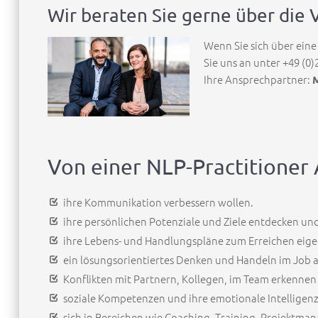
Wir beraten Sie gerne über die 
Wenn Sie sich über eine
Sie uns an unter +49 (0
Ihre Ansprechpartner:
M
Von einer NLP-Practitioner Au
ihre Kommunikation verbessern wollen.
ihre persönlichen Potenziale und Ziele entdecken und
ihre Lebens- und Handlungspläne zum Erreichen eigen
ein lösungsorientiertes Denken und Handeln im Job 
Konflikten mit Partnern, Kollegen, im Team erkennen
soziale Kompetenzen und ihre emotionale Intelligenz
sich in Bereichen wie Coaching, Training, Projektm