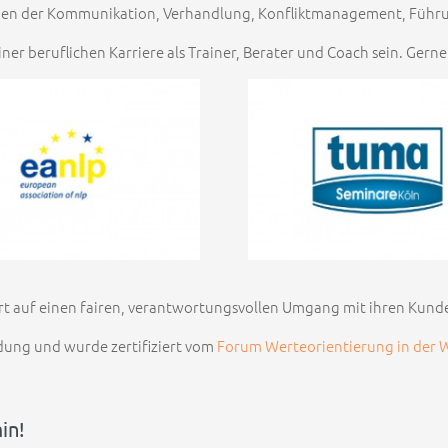
lagen der Kommunikation, Verhandlung, Konfliktmanagement, Füh
iner beruflichen Karriere als Trainer, Berater und Coach sein. Gern
rt auf einen fairen, verantwortungsvollen Umgang mit ihren Kund
ldung und wurde zertifiziert vom
Forum Werteorientierung in der W
in!