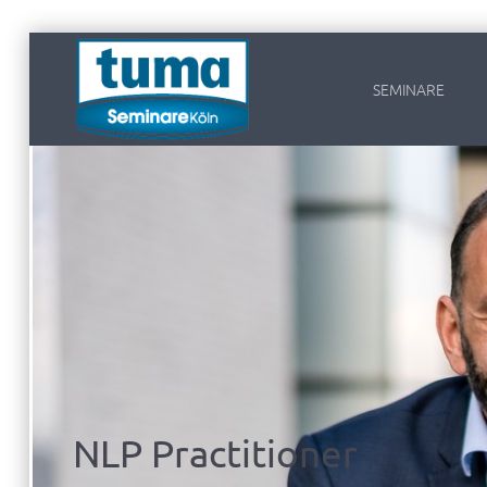
SEMINARE
NLP Practitioner