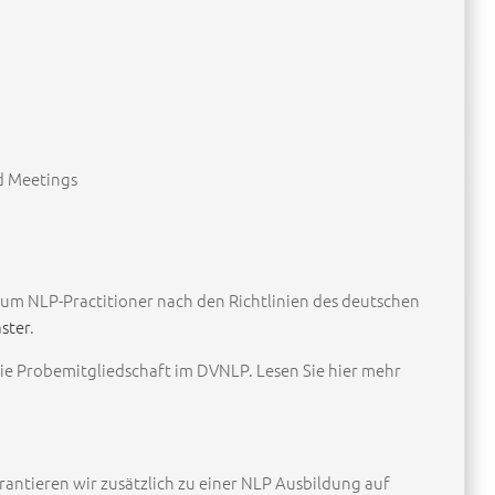
d Meetings
 zum NLP-Practitioner nach den Richtlinien des deutschen
ster
.
die Probemitgliedschaft im DVNLP. Lesen Sie hier mehr
rantieren wir zusätzlich zu einer NLP Ausbildung auf