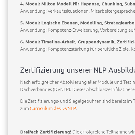
4. Modul: Milton Modell für Hypnose, Chunking, Sub
Anwendung: Verkaufssituationen, Mitarbeitergespräche,
5. Modul: Logische Ebenen, Modelling, Strategiearbe
Anwendung: Kompetenz-Erweiterung, Vorbereitung auf b
6. Modul: Timeline-Arbeit, Gruppendynamik, Zertifiz
Anwendung: Kompetenzstärkung für berufliche Ziele, Ko
Zertifizierung unserer NLP Ausbil
Nach erfolgreicher Absolvierung aller Module und Testin
Dachverbandes (DVNLP). Dieses Abschlusszertifikat bere
Die Zertifizierungs- und Siegelgebühren sind bereits im
zum
Curriculum des DVNLP
.
Die erfolgreiche Teilnahme wir
Dreifach Zertifizierung!